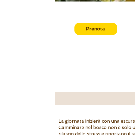
Prenota
La giornata inizierà con una escursio
Camminare nel bosco non è solo un’at
rilascio dello stress e riportano il