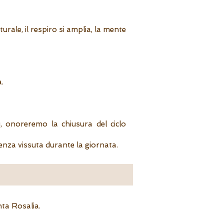
urale, il respiro si amplia, la mente
.
, onoreremo la chiusura del ciclo
enza vissuta durante la giornata.
nta Rosalia.