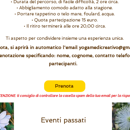
• Durata del percorso, di facile difficoltà, 2 ore circa.
• Abbigliamento comodo adatto alla stagione.
• Portare tappetino o telo mare, foulard, acqua.
• Quota partecipazione 15 euro.
• Il ritiro terminerà alle ore 20,00 circa.
Ti aspetto per condividere insieme una esperienza unica.
nota, si aprirà in automatico l'email
yogamedicreativo@gma
renotazione specificando: nome, cognome, contatto telef
partecipanti.
Prenota
ENZIONE: ti consiglio di controllare la casella spam della tua email per la rispo
Eventi passati