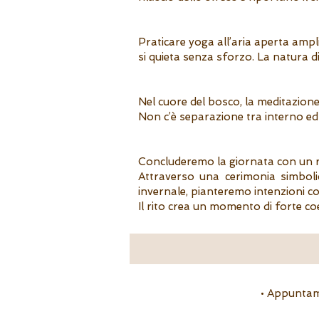
Praticare yoga all’aria aperta amplif
si quieta senza sforzo. La natura d
Nel cuore del bosco, la meditazion
Non c’è separazione tra interno ed 
Concluderemo la giornata con un ri
Attraverso una cerimonia simboli
invernale, pianteremo intenzioni c
Il rito crea un momento di forte c
​​• Appunta