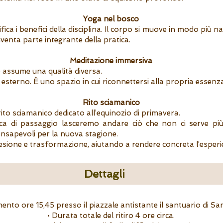
Yoga nel bosco
ica i benefici della disciplina. Il corpo si muove in modo più nat
iventa parte integrante della pratica.
Meditazione immersiva
e assume una qualità diversa.
esterno. È uno spazio in cui riconnettersi alla propria essenza
Rito sciamanico
to sciamanico dedicato all’equinozio di primavera.
ca di passaggio lasceremo andare ciò che non ci serve più
onsapevoli per la nuova stagione.
oesione e trasformazione, aiutando a rendere concreta l’esperi
Dettagli
mento ore 15,45 presso il piazzale antistante il santuario di Sa
• Durata totale del ritiro 4 ore circa.