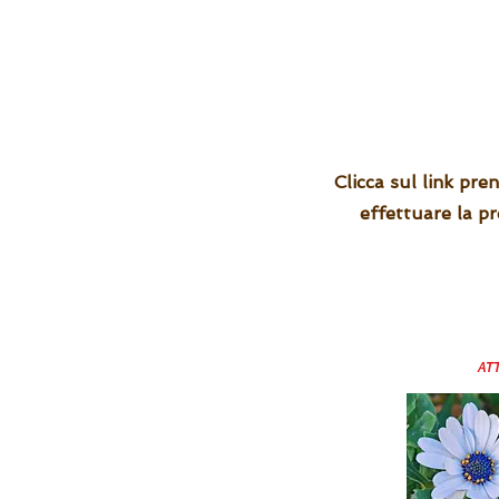
Clicca sul link pre
effettuare la p
ATT