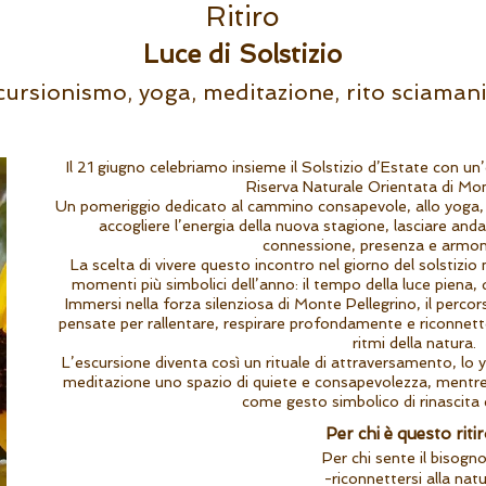
Ritiro
Luce di Solstizio
cursionismo, yoga, meditazione, rito sciamani
Il 21 giugno celebriamo insieme il Solstizio d’Estate con un
Riserva Naturale Orientata di Mon
Un pomeriggio dedicato al cammino consapevole, allo yoga, a
accogliere l’energia della nuova stagione, lasciare anda
connessione, presenza e armoni
La scelta di vivere questo incontro nel giorno del solstizio 
momenti più simbolici dell’anno: il tempo della luce piena,
Immersi nella forza silenziosa di Monte Pellegrino, il perc
pensate per rallentare, respirare profondamente e riconnetter
ritmi della natura.
L’escursione diventa così un rituale di attraversamento, lo y
meditazione uno spazio di quiete e consapevolezza, mentre 
come gesto simbolico di rinascita 
Per chi è questo riti
Per chi sente il bisogno
-riconnettersi alla natu